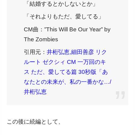
「結婚するとかしないとか」
「それよりもただ、愛してる」
CM曲：”This Will Be Our Year” by
The Zombies
引用元：
井桁弘恵,細田善彦 リク
ルート ゼクシィ CM 一万回のキ
ス ただ、愛してる篇 30秒版「あ
なたとの未来が、私の一番かな…/
井桁弘恵
この後に続編として、