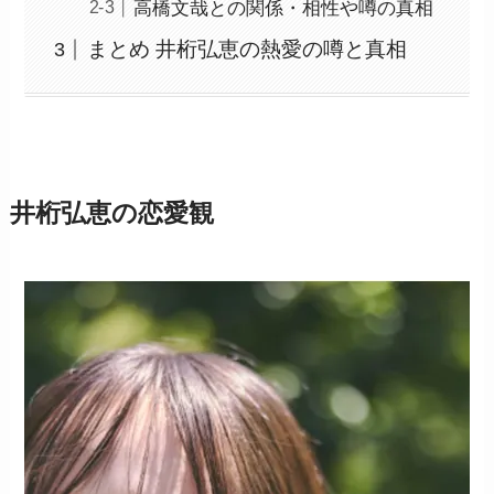
高橋文哉との関係・相性や噂の真相
まとめ 井桁弘恵の熱愛の噂と真相
井桁弘恵の恋愛観