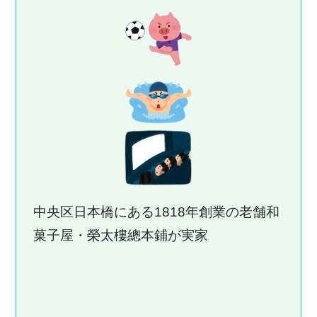
中央区日本橋にある1818年創業の老舗和
菓子屋・榮太樓總本鋪が実家