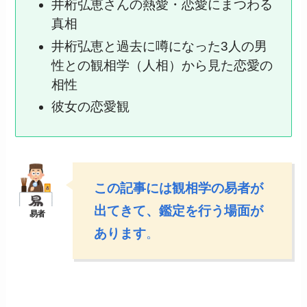
井桁弘恵さんの熱愛・恋愛にまつわる
真相
井桁弘恵と過去に噂になった3人の男
性との観相学（人相）から見た恋愛の
相性
彼女の恋愛観
この記事には観相学の易者が
出てきて、鑑定を行う場面が
あります
。