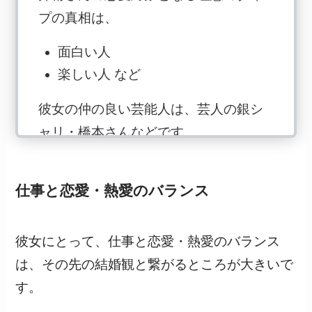
プの真相は、
面白い人
楽しい人 など
彼女の仲の良い芸能人は、芸人の銀シ
ャリ・橋本さんなどです。
また、バラエティー番組への出演が多
仕事と恋愛・熱愛のバランス
いせいか、「笑える人」が1つの恋愛の
キーワードになっているようです。
彼女にとって、仕事と恋愛・熱愛のバランス
は、その先の結婚観と繋がるところが大きいで
す。