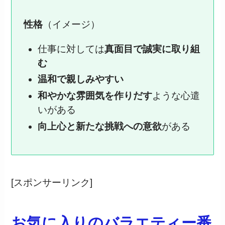
性格
（イメージ）
仕事に対しては
真面目で誠実に取り組
む
温和で親しみやすい
和やかな雰囲気を作りだす
ような心遣
いがある
向上心と新たな挑戦への意欲
がある
[スポンサーリンク]
お気に入りのバラエティー番