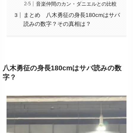
音楽仲間のカン・ダニエルとの比較
まとめ 八木勇征の身長180cmはサバ
読みの数字？その真相は？
八木勇征の身長180cmはサバ読みの数
字？