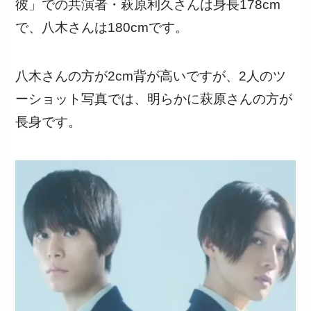
彼」での共演者・萩原利久さんは身長178cm
で、八木さんは180cmです。
八木さんの方が2cm背が高いですが、2人のツ
ーショット写真では、明らかに萩原さんの方が
長身です。