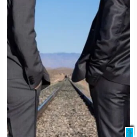
livedoor
/
日本テレビ
/
ウェザーニュース
/