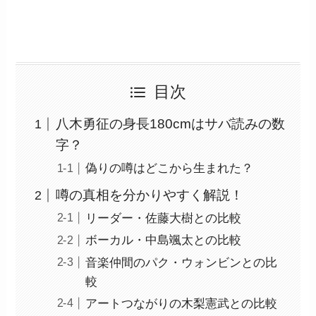
目次
八木勇征の身長180cmはサバ読みの数
字？
偽りの噂はどこから生まれた？
噂の真相を分かりやすく解説！
リーダー・佐藤大樹との比較
ボーカル・中島颯太との比較
音楽仲間のパク・ウォンビンとの比
較
アートつながりの木梨憲武との比較