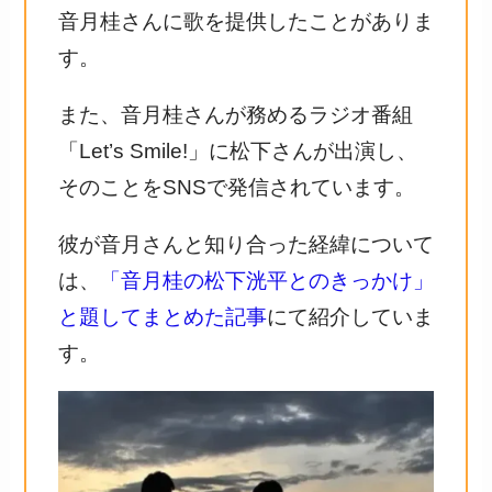
音月桂さんに歌を提供したことがありま
す。
また、音月桂さんが務めるラジオ番組
「Let’s Smile!」に松下さんが出演し、
そのことをSNSで発信されています。
彼が音月さんと知り合った経緯について
は、
「音月桂の松下洸平とのきっかけ」
と題してまとめた記事
にて紹介していま
す。