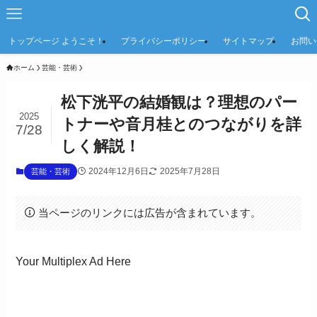
トップページ ようこそ！
プライバシーポリシー
サイトマップ
お問い
ホーム
芸能・芸術
松下洸平の結婚観は？理想のパー
2025
トナーや音月桂とのつながりを詳
7/28
しく解説！
2024年12月6日
2025年7月28日
芸能・芸術
当ページのリンクには広告が含まれています。
Your Multiplex Ad Here