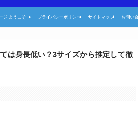
ージ ようこそ！
プライバシーポリシー
サイトマップ
お問い
ては身長低い？3サイズから推定して徹
。