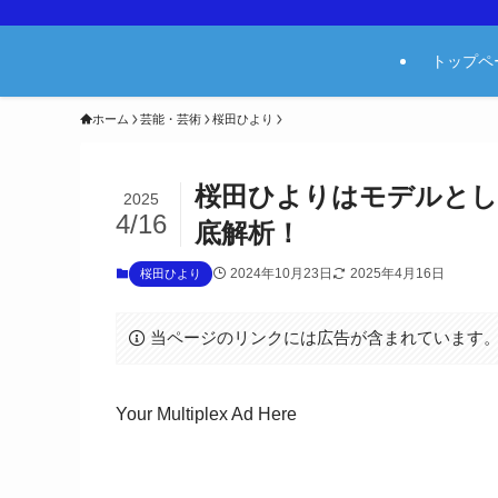
トップペ
ホーム
芸能・芸術
桜田ひより
桜田ひよりはモデルとし
2025
4/16
底解析！
2024年10月23日
2025年4月16日
桜田ひより
当ページのリンクには広告が含まれています
Your Multiplex Ad Here