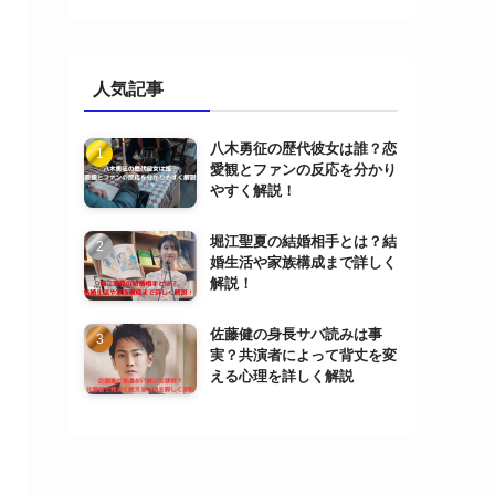
人気記事
八木勇征の歴代彼女は誰？恋
愛観とファンの反応を分かり
やすく解説！
堀江聖夏の結婚相手とは？結
婚生活や家族構成まで詳しく
解説！
佐藤健の身長サバ読みは事
実？共演者によって背丈を変
える心理を詳しく解説