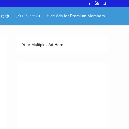
合わせ
プロフィール
Hide Ads for Premium Members
Your Multiplex Ad Here