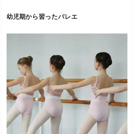
幼児期から習ったバレエ