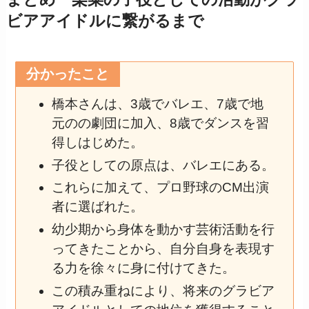
ビアアイドルに繋がるまで
分かったこと
橋本さんは、3歳でバレエ、7歳で地
元のの劇団に加入、8歳でダンスを習
得しはじめた。
子役としての原点は、バレエにある。
これらに加えて、プロ野球のCM出演
者に選ばれた。
幼少期から身体を動かす芸術活動を行
ってきたことから、自分自身を表現す
る力を徐々に身に付けてきた。
この積み重ねにより、将来のグラビア