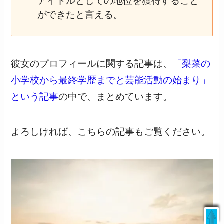
アイドルとしての地位を獲得すること
ができたと言える。
彼女のプロフィールに関する記事は、
「梨菜の
小学校から最終学歴までと芸能活動の始まり」
という記事
の中で、まとめています。
よろしければ、こちらの記事もご覧ください。
livedoor
/
日本テレビ
/
ウェザーニュース
/