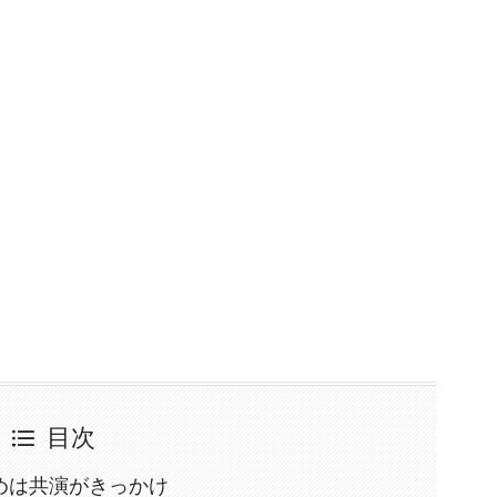
目次
めは共演がきっかけ