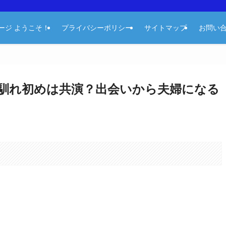
ージ ようこそ！
プライバシーポリシー
サイトマップ
お問い
馴れ初めは共演？出会いから夫婦になる
。