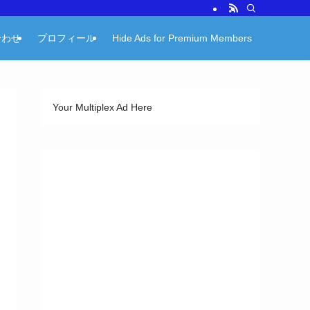
合わせ
プロフィール
Hide Ads for Premium Members
Your Multiplex Ad Here