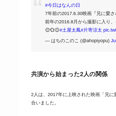
#今日はなんの日
7年前の2017.6.30映画『兄
前年の2016.8月から撮影に入
😊💞😊
#土屋太鳳
#片寄涼太
pic.t
— はちのこのこ (@ahopiyopu)
Ju
共演から始まった2人の関係
2人は、2017年に上映された映画「兄
合いました。