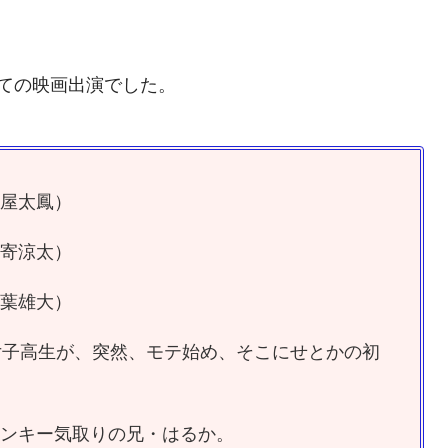
ての映画出演でした。
屋太鳳）
寄涼太）
葉雄大）
女子高生が、突然、モテ始め、そこにせとかの初
ンキー気取りの兄・はるか。