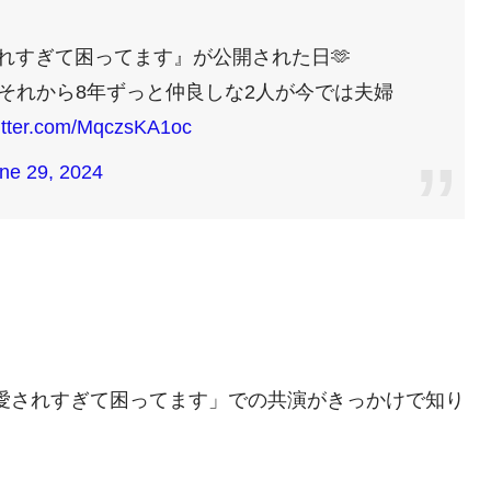
に愛されすぎて困ってます』が公開された日🫶
り、それから8年ずっと仲良しな2人が今では夫婦
witter.com/MqczsKA1oc
ne 29, 2024
に愛されすぎて困ってます」での共演がきっかけで知り