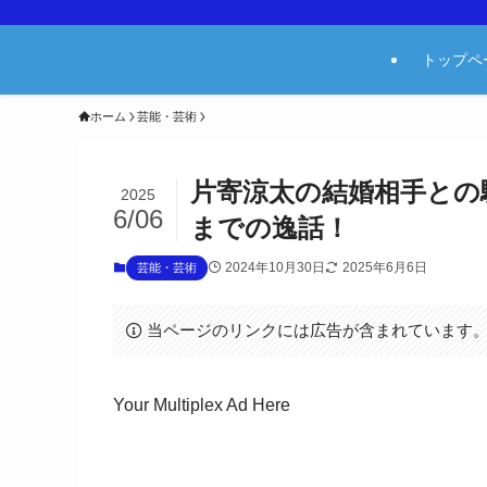
トップペ
ホーム
芸能・芸術
片寄涼太の結婚相手との
2025
6/06
までの逸話！
2024年10月30日
2025年6月6日
芸能・芸術
当ページのリンクには広告が含まれています
Your Multiplex Ad Here