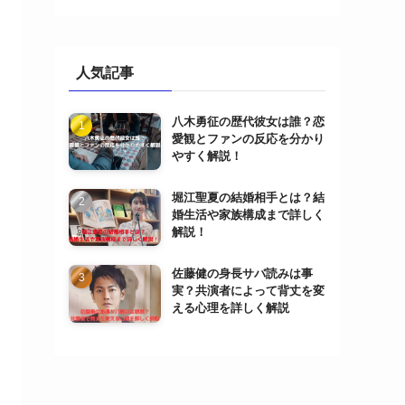
人気記事
八木勇征の歴代彼女は誰？恋
愛観とファンの反応を分かり
やすく解説！
堀江聖夏の結婚相手とは？結
婚生活や家族構成まで詳しく
解説！
佐藤健の身長サバ読みは事
実？共演者によって背丈を変
える心理を詳しく解説