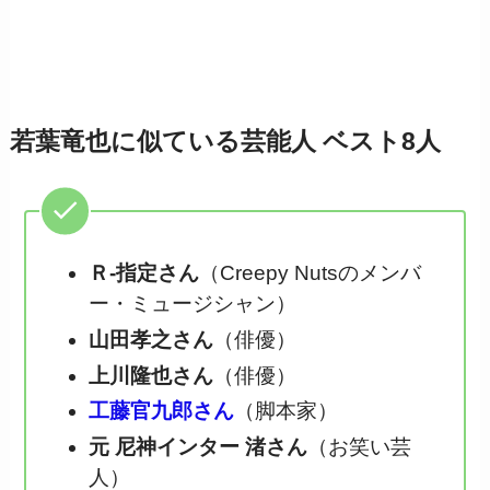
若葉竜也に似ている芸能人 ベスト8人
Ｒ-指定さん
（Creepy Nutsのメンバ
ー・ミュージシャン）
山田孝之さん
（俳優）
上川隆也さん
（俳優）
工藤官九郎さん
（脚本家）
元 尼神インター 渚さん
（お笑い芸
人）