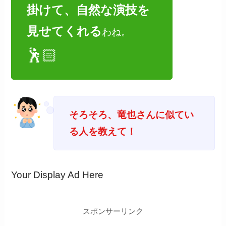
掛けて、自然な演技を
見せてくれる
わね。
🕺🏻
そろそろ、竜也さんに似てい
る人を教えて！
Your Display Ad Here
スポンサーリンク