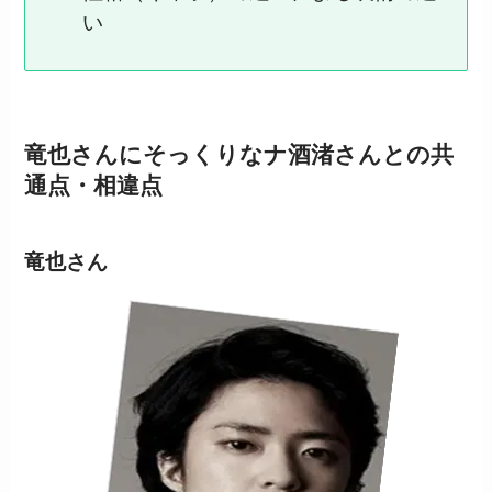
い
竜也さんにそっくりなナ酒渚さんとの共
通点・相違点
竜也さん