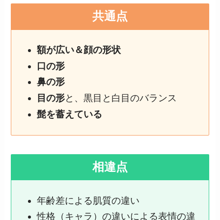
共通点
額が広い＆顔の形状
口の形
鼻の形
目の形
と、黒目と白目のバランス
髭を蓄えている
相違点
年齢差による肌質の違い
性格（キャラ）の違いによる表情の違