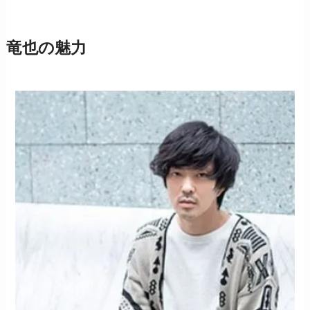
竜也の魅力