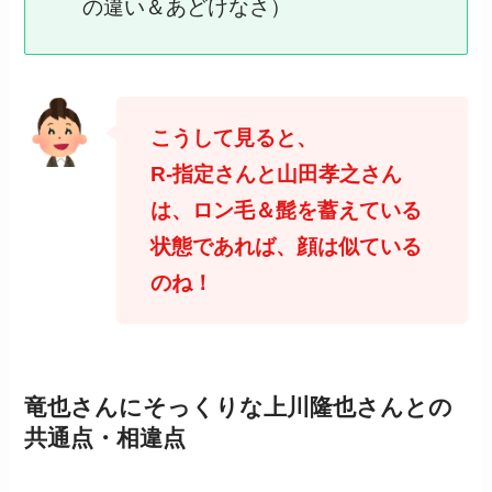
の違い＆あどけなさ）
こうして見ると、
R-指定さんと山田孝之さん
は、ロン毛＆髭を蓄えている
状態であれば、顔は似ている
のね！
竜也さんにそっくりな上川隆也さんとの
共通点・相違点