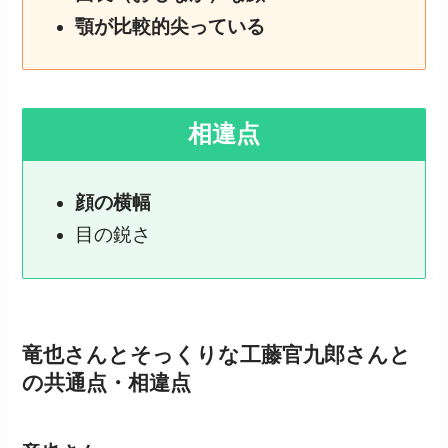
顎が比較的尖っている
相違点
顔の横幅
目の鋭さ
竜也さんとそっくりな工藤官九郎さんと
の共通点・相違点