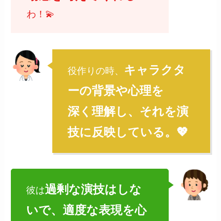
わ！💫
キャラクタ
役作りの時、
ーの背景や心理を
深く理解し、それを演
技に反映している。💖
過剰な演技はしな
彼は
いで、適度な表現を心