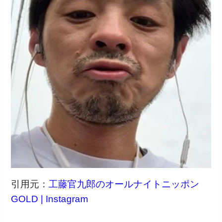
引用元：
工藤官九郎のオールナイトニッポン
GOLD | Instagram