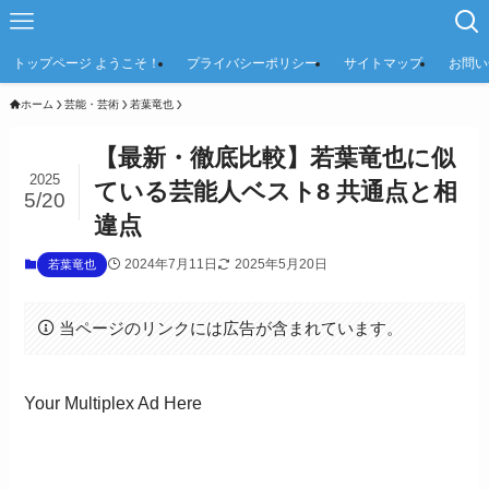
トップページ ようこそ！
プライバシーポリシー
サイトマップ
お問い
ホーム
芸能・芸術
若葉竜也
【最新・徹底比較】若葉竜也に似
2025
ている芸能人ベスト8 共通点と相
5/20
違点
2024年7月11日
2025年5月20日
若葉竜也
当ページのリンクには広告が含まれています。
Your Multiplex Ad Here