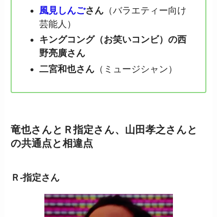
風見しんご
さん
（バラエティー向け
芸能人）
キングコング（お笑いコンビ）の西
野亮廣さん
二宮和也さん
（ミュージシャン）
竜也さんとＲ指定さん、山田孝之さんと
の共通点と相違点
Ｒ-指定さん