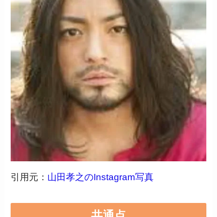
引用元：
山田孝之のInstagram写真
共通点