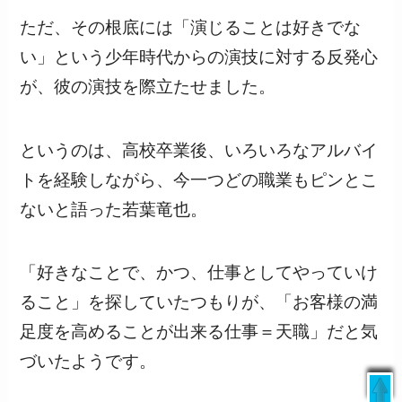
ただ、その根底には「演じることは好きでな
い」という少年時代からの演技に対する反発心
が、彼の演技を際立たせました。
というのは、高校卒業後、いろいろなアルバイ
トを経験しながら、今一つどの職業もピンとこ
ないと語った若葉竜也。
「好きなことで、かつ、仕事としてやっていけ
ること」を探していたつもりが、「お客様の満
足度を高めることが出来る仕事＝天職」だと気
づいたようです。
livedoor
/
日本テレビ
/
ウェザーニュース
/