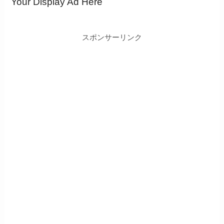
Your Display Ad Here
スポンサーリンク