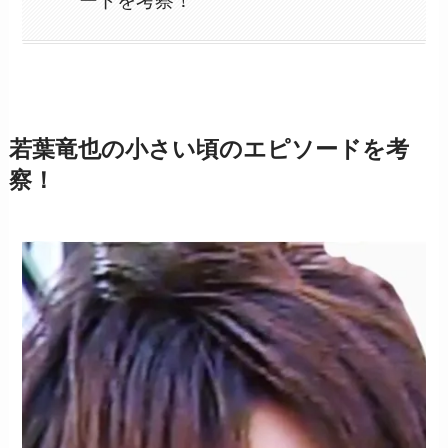
ードを考察！
若葉竜也の小さい頃のエピソードを考
察！