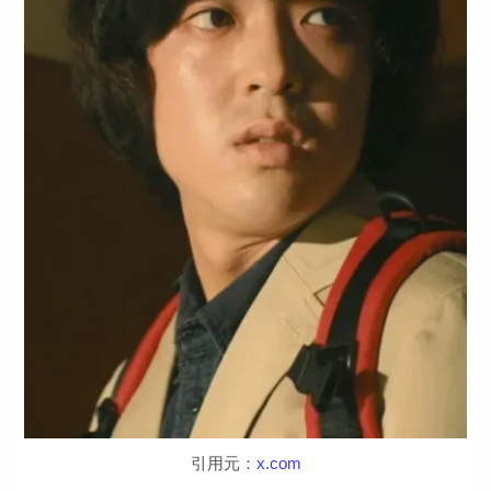
引用元：
x.com