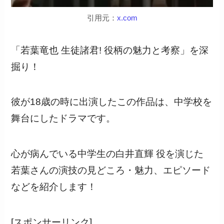
引用元：
x.com
「若葉竜也 生徒諸君! 役柄の魅力と考察」を深
掘り！
彼が18歳の時に出演したこの作品は、中学校を
舞台にしたドラマです。
心が病んでいる中学生の白井直輝 役を演じた
若葉さんの演技の見どころ・魅力、エピソード
などを紹介します！
[スポンサーリンク]