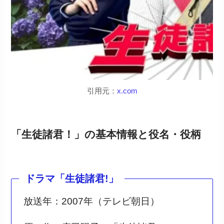
引用元：
x.com
「生徒諸君！」の基本情報と役名・役柄
ドラマ「生徒諸君!」
放送年：2007年（テレビ朝日）