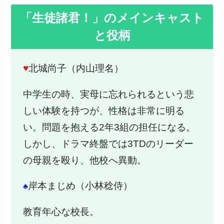
「生徒諸君！」のメインキャスト
と役柄
♥
北城尚子（内山理名）
中学生の時、実母に忘れられるという悲
しい体験を持つが、性格は非常に明る
い。問題を抱える2年3組の担任になる。
しかし、ドラマ終盤では3TDのリーダー
の母親を殴り、他校へ異動。
♠
岸本まじめ（小林稔侍）
教育年心な校長。