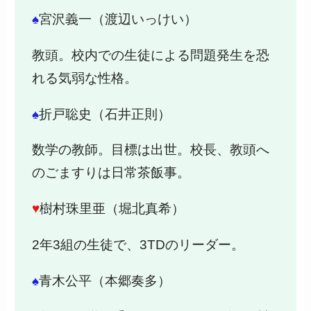
♠
宮沢義一（渡辺いっけい）
教頭。校内での生徒による問題発生を恐
れる気弱な性格。
♠
折戸聡史（石井正則）
数学の教師。目標は出世。校長、教頭へ
のごますりは日常茶飯事。
♥
樹村珠里亜（堀北真希）
2年3組の生徒で、3TDのリーダー。
♠
青木公平（本郷奏多）