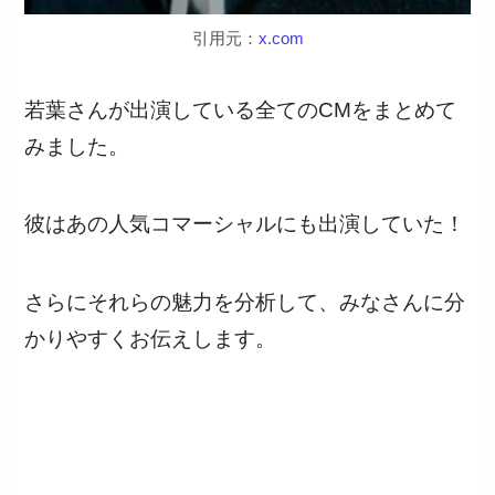
引用元：
x.com
若葉さんが出演している全てのCMをまとめて
みました。
彼はあの人気コマーシャルにも出演していた！
さらにそれらの魅力を分析して、みなさんに分
かりやすくお伝えします。