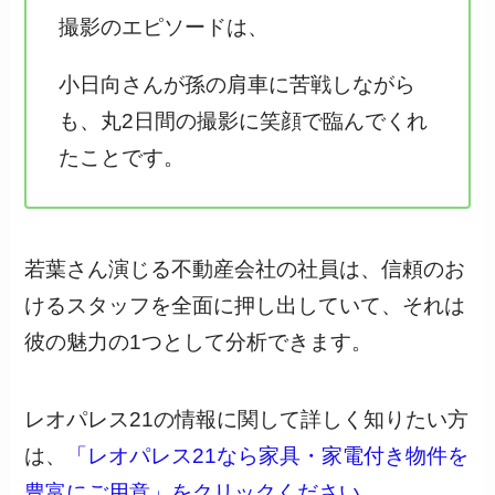
撮影のエピソードは、
小日向さんが孫の肩車に苦戦しながら
も、丸2日間の撮影に笑顔で臨んでくれ
たことです。
若葉さん演じる不動産会社の社員は、信頼のお
けるスタッフを全面に押し出していて、それは
彼の魅力の1つとして分析できます。
レオパレス21の情報に関して詳しく知りたい方
は、
「レオパレス21なら家具・家電付き物件を
豊富にご用意」をクリックください
。