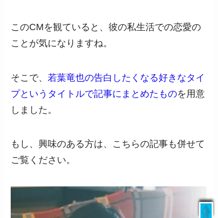
このCMを観ていると、彼の私生活での恋愛の
ことが気になりますね。
そこで、
若葉竜也の告白したくなる好きなタイ
プというタイトルで記事にまとめたもの
を用意
しました。
もし、興味のある方は、こちらの記事も併せて
ご覧ください。
livedoor
/
日本テレビ
/
ウェザーニュース
/