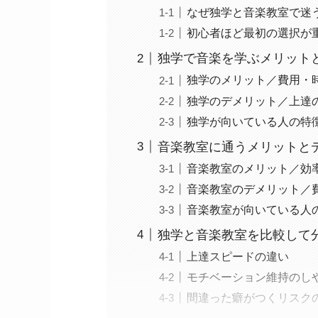
なぜ独学と音楽教室で迷
初心者ほど最初の選択が
独学で音楽を学ぶメリット
独学のメリット／費用・
独学のデメリット／上達
独学が向いている人の特
音楽教室に通うメリットと
音楽教室のメリット／効
音楽教室のデメリット／
音楽教室が向いている人
独学と音楽教室を比較して
上達スピードの違い
モチベーション維持のし
間違った癖がつくリスク