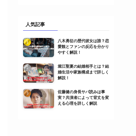
人気記事
八木勇征の歴代彼女は誰？恋
愛観とファンの反応を分かり
やすく解説！
堀江聖夏の結婚相手とは？結
婚生活や家族構成まで詳しく
解説！
佐藤健の身長サバ読みは事
実？共演者によって背丈を変
える心理を詳しく解説