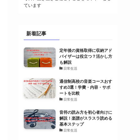
ています
新着記事
定年後の資格取得に収納アド
バイザーは役立つ？活かし方
も解説
日常生活
通信制高校の音楽コースおす
すめ3選！学費・内容・サポ
ートを比較
日常生活
音符の読み方を初心者向けに
解説！楽譜がスラスラ読める
基本ステップ
日常生活