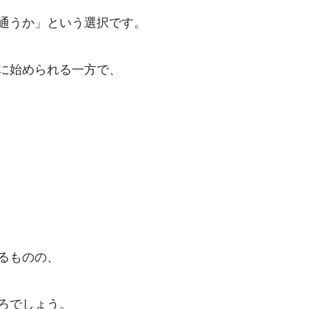
通うか」という選択です。
に始められる一方で、
るものの、
ろでしょう。