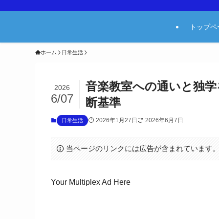
トップペ
ホーム
日常生活
音楽教室への通いと独学
2026
6/07
断基準
2026年1月27日
2026年6月7日
日常生活
当ページのリンクには広告が含まれています
Your Multiplex Ad Here