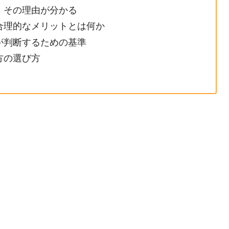
、その理由が分かる
合理的なメリットとは何か
が判断するための基準
方の選び方