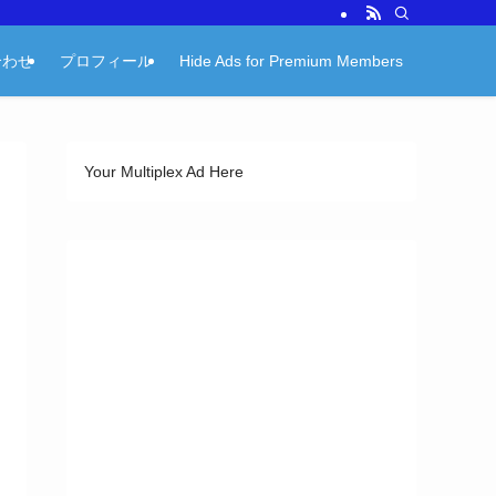
合わせ
プロフィール
Hide Ads for Premium Members
Your Multiplex Ad Here